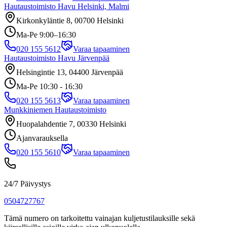
Hautaustoimisto Havu Helsinki, Malmi
Kirkonkyläntie 8, 00700 Helsinki
Ma-Pe 9:00–16:30
020 155 5612
Varaa tapaaminen
Hautaustoimisto Havu Järvenpää
Helsingintie 13, 04400 Järvenpää
Ma-Pe 10:30 - 16:30
020 155 5613
Varaa tapaaminen
Munkkiniemen Hautaustoimisto
Huopalahdentie 7, 00330 Helsinki
Ajanvarauksella
020 155 5610
Varaa tapaaminen
24/7 Päivystys
0504727767
Tämä numero on tarkoitettu vainajan kuljetustilauksille sekä