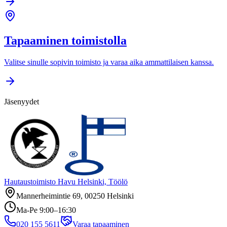
Tapaaminen toimistolla
Valitse sinulle sopivin toimisto ja varaa aika ammattilaisen kanssa.
Jäsenyydet
Hautaustoimisto Havu Helsinki, Töölö
Mannerheimintie 69, 00250 Helsinki
Ma-Pe 9:00–16:30
020 155 5611
Varaa tapaaminen